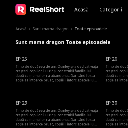
Acasă
Categorii
Acasă
/
Sunt mama dragon
/
Toate episoadele
Sunt mama dragon Toate episoadele
EP 25
EP 26
Timp de douăzeci de ani, Quinley și-a dedicat viața
Timp de douăz
creșterii copiilor lui Eric și construirii familiei lui
creșterii copiil
după ce mama lor i-a abandonat. Dar când fosta
după ce mama 
soție se întoarce brusc, copiii îi întorc spatele lui
soție se întoar
Quinley, uitând de sacrificiile ei de decenii. Quinley
Quinley, uitân
este cu inima frântă și decide să plece și să
este cu inima 
înceapă de la zero. Abia atunci familia își dă seama
înceapă de la 
că ea era cea care îi ținea cu adevărat uniți.
că ea era cea 
EP 29
EP 30
Timp de douăzeci de ani, Quinley și-a dedicat viața
Timp de douăz
creșterii copiilor lui Eric și construirii familiei lui
creșterii copiil
după ce mama lor i-a abandonat. Dar când fosta
după ce mama 
soție se întoarce brusc, copiii îi întorc spatele lui
soție se întoar