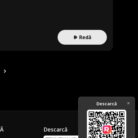
Redă
Descarcă
ȚĂ
Descarcă