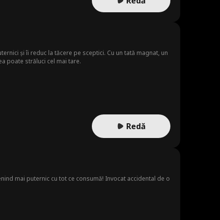
Redă
ternici și îi reduc la tăcere pe sceptici. Cu un tată magnat, un
ea poate străluci cel mai tare.
Redă
enind mai puternic cu tot ce consumă! Invocat accidental de o