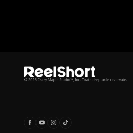
© 2026 Crazy Maple Studio™, Inc. Toate drepturile rezervate.