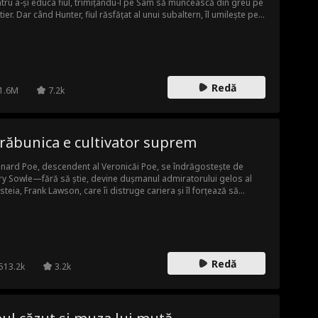
tru a-și educa fiul, trimițându-l pe Sam să muncească din greu pe
tier. Dar când Hunter, fiul răsfățat al unui subaltern, îl umilește pe
 și îi fură iubita, Bentley intervine. Secretul e dezvăluit, însă
esorul continuă atacul până la sosirea tatălui său, moment în
e înțelege în sfârșit adevărul.
Redă
1.6M
7.2k
răbunica e cultivator suprem
nard Poe, descendent al Veronicăi Poe, se îndrăgostește de
ry Sowle—fără să știe, devine dușmanul admiratorului gelos al
steia, Frank Lawson, care îi distruge cariera și îl forțează să
reze ca livrator. Văzând cum cei trei moștenitori adoptați și
ernici își folosesc puterea pentru a-l asupri pe stră-strănepotul
 Veronica decide să rearanjeze familiile de elită din Great Arkland,
răstoarne ordinea coruptă și să-l ridice pe bunul Leonard la
ere.
Redă
513.2k
3.2k