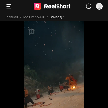
Главная
/
Моя героиня
/
Эпизод 1