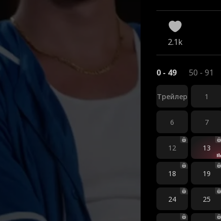
2.1k
0 - 49
50 - 91
Трейлер
1
6
7
12
13
18
19
24
25