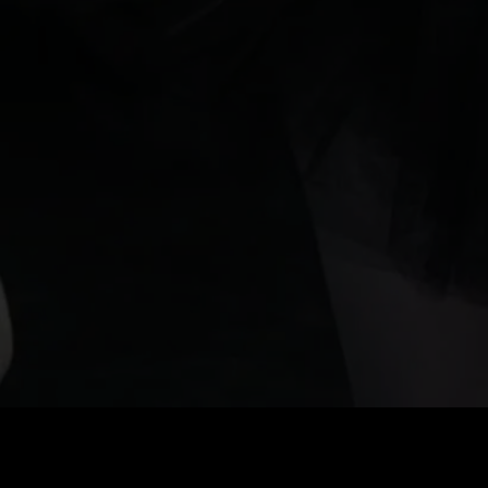
Стоимость
:
60
Баланс
:
0