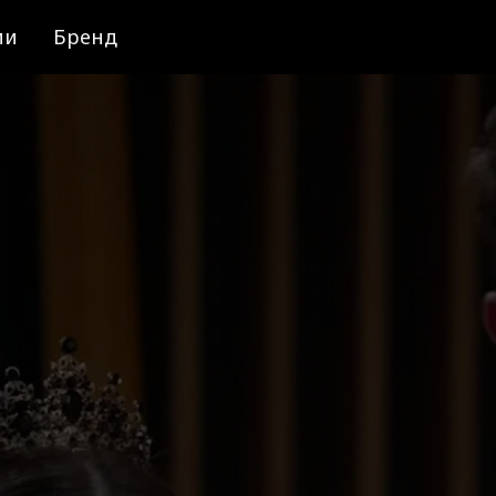
ии
Бренд