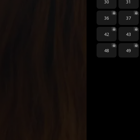
30
31
36
37
42
43
48
49