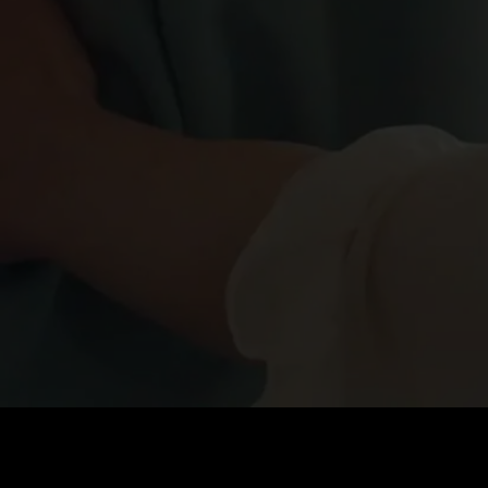
Стоимость
:
60
Баланс
:
0