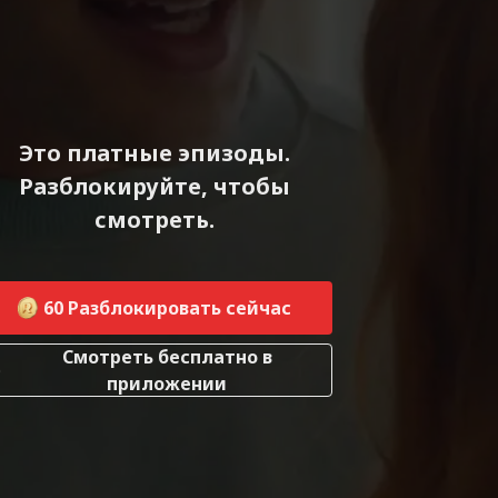
Это платные эпизоды.
Разблокируйте, чтобы
смотреть.
60
Разблокировать сейчас
Смотреть бесплатно в
приложении