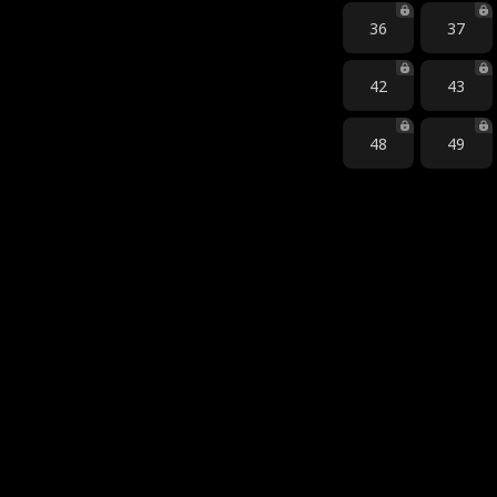
36
37
42
43
48
49