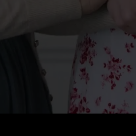
Стоимость
:
60
Баланс
:
0