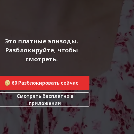
Это платные эпизоды.
Разблокируйте, чтобы
смотреть.
60
Разблокировать сейчас
Смотреть бесплатно в
приложении