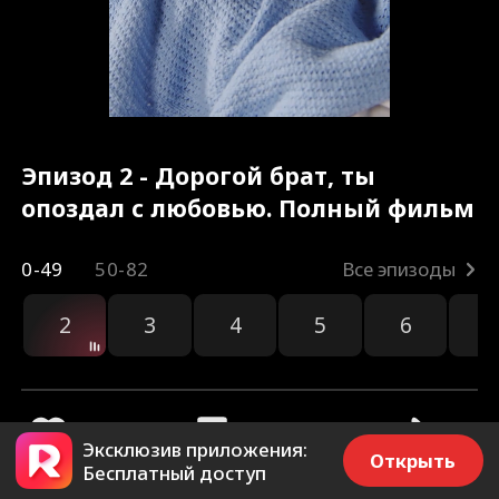
Эпизод 2 - Дорогой брат, ты
опоздал с любовью. Полный фильм
0-49
50-82
Все эпизоды
2
3
4
5
6
7
Эксклюзив приложения:
Открыть
Бесплатный доступ
20.5k
79.7k
Поделиться