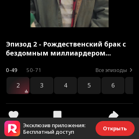
Эпизод 2 - Рождественский брак с
бездомным миллиардером
Полный фильм
0-49
50-71
Все эпизоды
2
3
4
5
6
7
Эксклюзив приложения:
264
16.6k
Поделиться
Открыть
Бесплатный доступ