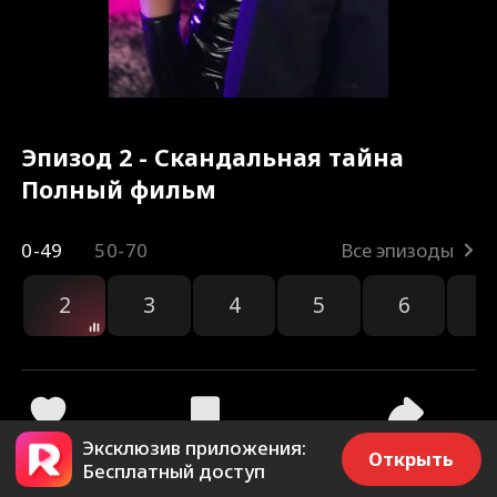
Эпизод 2 - Скандальная тайна
Полный фильм
0-49
50-70
Все эпизоды
2
3
4
5
6
7
Эксклюзив приложения:
628
23.1k
Поделиться
Открыть
Бесплатный доступ