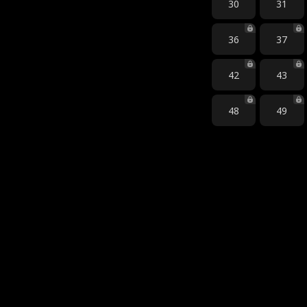
30
31
36
37
42
43
48
49