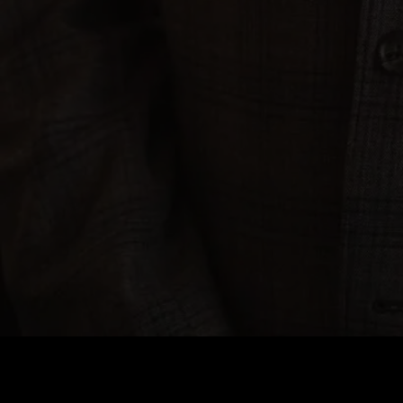
Стоимость
:
60
Баланс
:
0