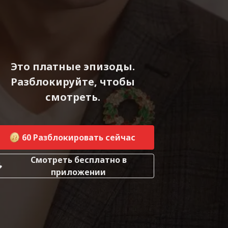
Это платные эпизоды.
Разблокируйте, чтобы
смотреть.
60
Разблокировать сейчас
Смотреть бесплатно в
приложении