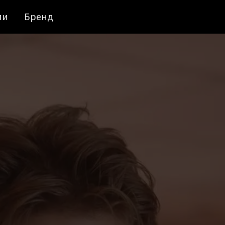
ии
Бренд