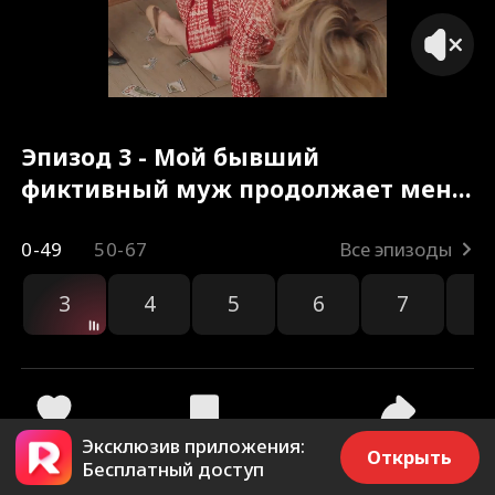
Эпизод 3 - Мой бывший
фиктивный муж продолжает меня
преследовать Полный фильм
0-49
50-67
Все эпизоды
3
4
5
6
7
8
Эксклюзив приложения:
372
1.4k
Поделиться
Открыть
Бесплатный доступ