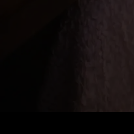
Стоимость
:
60
Баланс
:
0