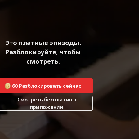
Это платные эпизоды.
Разблокируйте, чтобы
смотреть.
60
Разблокировать сейчас
Смотреть бесплатно в
приложении