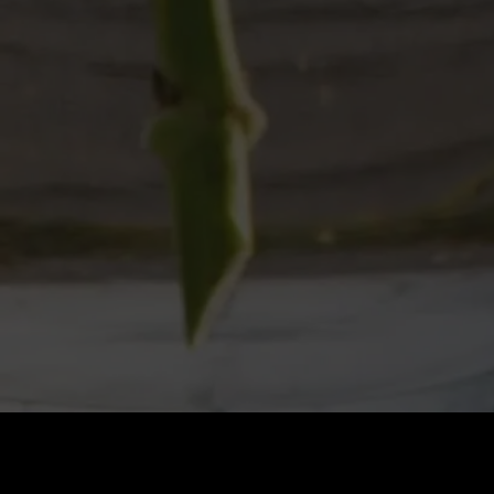
Стоимость
:
60
Баланс
:
0