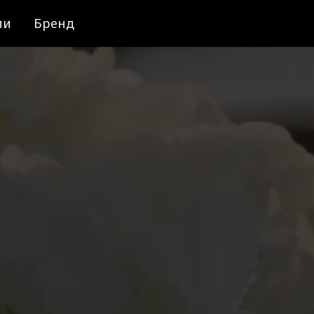
ии
Бренд