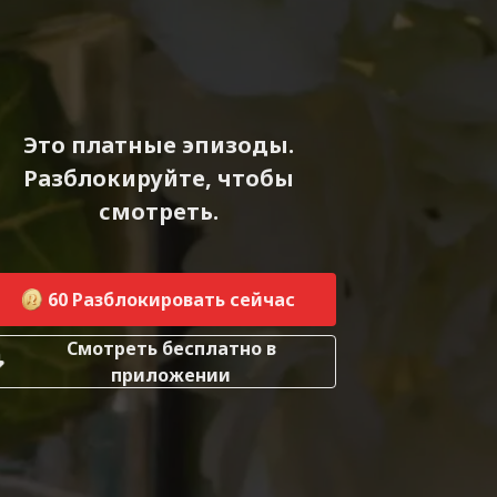
Это платные эпизоды.
Разблокируйте, чтобы
смотреть.
60
Разблокировать сейчас
Смотреть бесплатно в
приложении