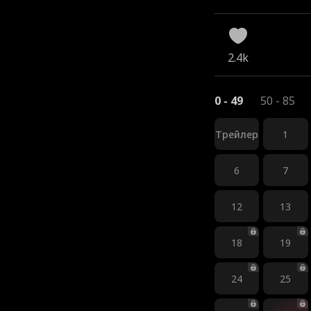
2.4k
0 - 49
50 - 85
Трейлер
1
6
7
12
13
18
19
24
25