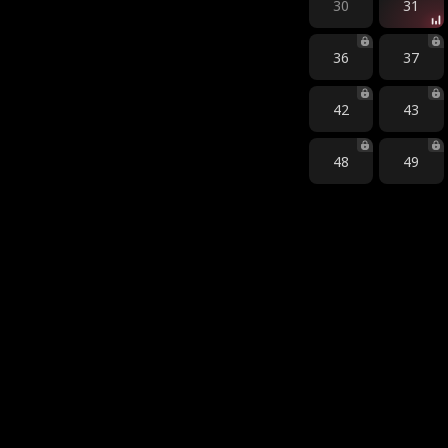
30
31
36
37
42
43
48
49