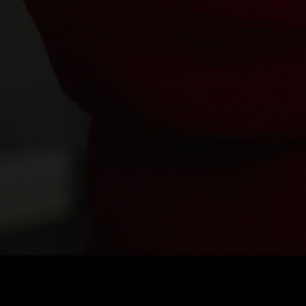
Стоимость
:
60
Баланс
:
0