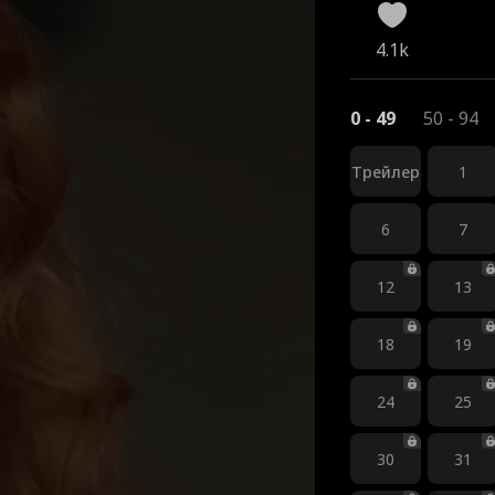
4.1k
0 - 49
50 - 94
Трейлер
1
6
7
12
13
18
19
24
25
30
31