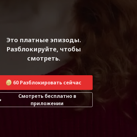
Это платные эпизоды.
Разблокируйте, чтобы
смотреть.
60
Разблокировать сейчас
Смотреть бесплатно в
приложении