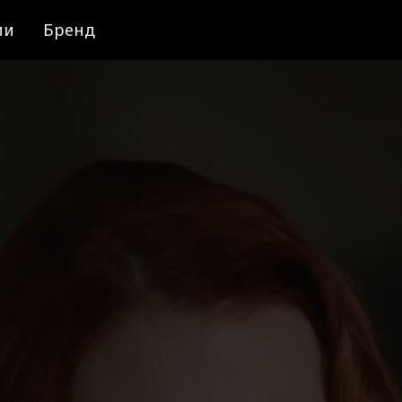
ии
Бренд