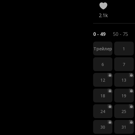
2.1k
0 - 49
50 - 75
Трейлер
1
6
7
12
13
18
19
24
25
30
31