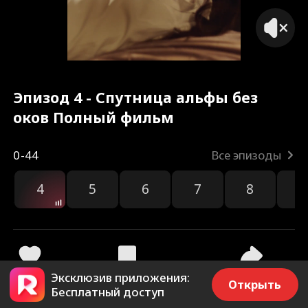
Эпизод 4 - Спутница альфы без
оков Полный фильм
0-44
Все эпизоды
4
5
6
7
8
9
Эксклюзив приложения:
326
10.2k
Поделиться
Открыть
Бесплатный доступ