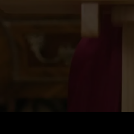
Стоимость
:
60
Баланс
:
0