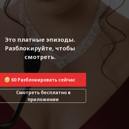
Это платные эпизоды.
Разблокируйте, чтобы
смотреть.
60
Разблокировать сейчас
Смотреть бесплатно в
приложении