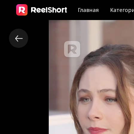
Главная
Категор