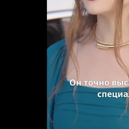
Он точно вы
специа