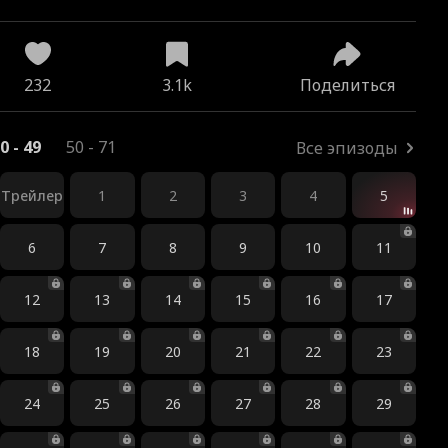
ся влюблённые
232
3.1k
Поделиться
0 - 49
50 - 71
Все эпизоды
Трейлер
1
2
3
4
5
6
7
8
9
10
11
12
13
14
15
16
17
18
19
20
21
22
23
24
25
26
27
28
29