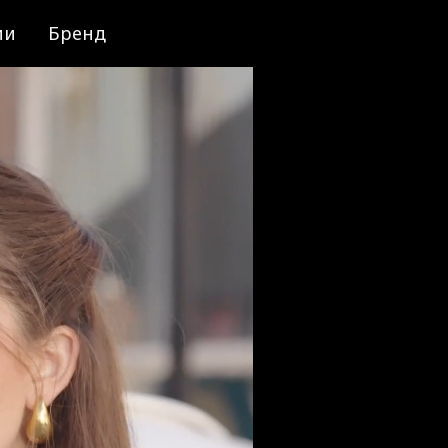
ии
Бренд