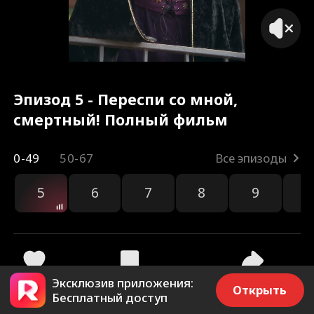
Эпизод 5 - Переспи со мной,
смертный! Полный фильм
0-49
50-67
Все эпизоды
5
6
7
8
9
1
Эксклюзив приложения:
303
2.6k
Поделиться
Открыть
Бесплатный доступ