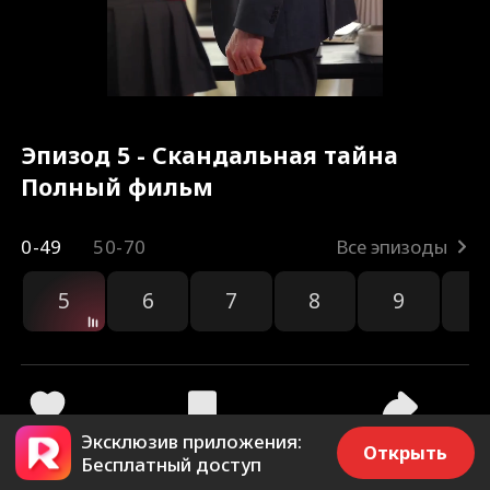
Эпизод 5 - Скандальная тайна
Полный фильм
0-49
50-70
Все эпизоды
5
6
7
8
9
1
Эксклюзив приложения:
416
23.1k
Поделиться
Открыть
Бесплатный доступ