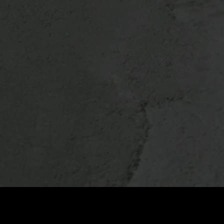
Стоимость
:
60
Баланс
:
0