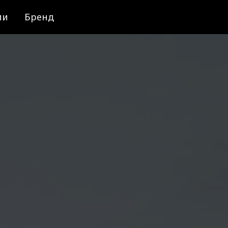
ии
Бренд