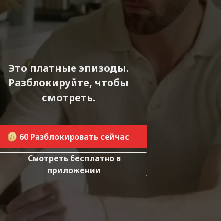
Это платные эпизоды.
Разблокируйте, чтобы
смотреть.
60
Разблокировать сейчас
Смотреть бесплатно в
приложении