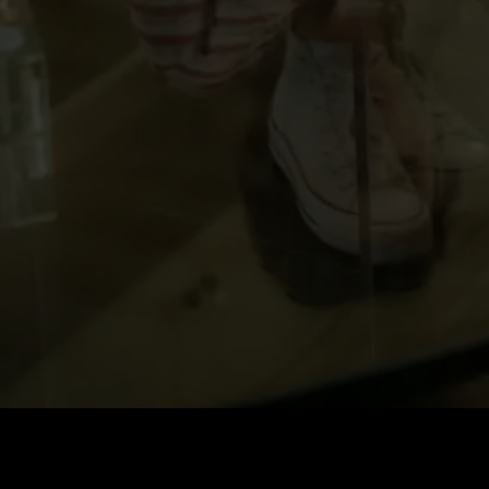
Стоимость
:
60
Баланс
:
0