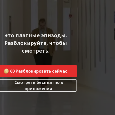
Это платные эпизоды.
Разблокируйте, чтобы
смотреть.
60
Разблокировать сейчас
Смотреть бесплатно в
приложении