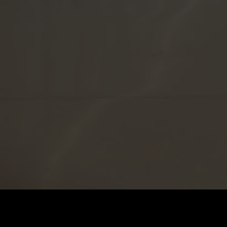
Стоимость
:
60
Баланс
:
0