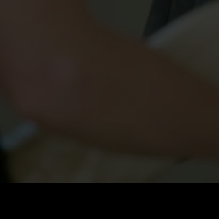
Стоимость
:
60
Баланс
:
0