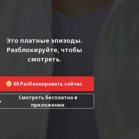
Это платные эпизоды.
Разблокируйте, чтобы
смотреть.
60
Разблокировать сейчас
Смотреть бесплатно в
приложении