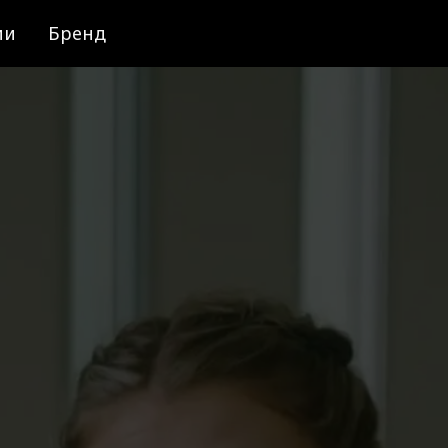
ии
Бренд