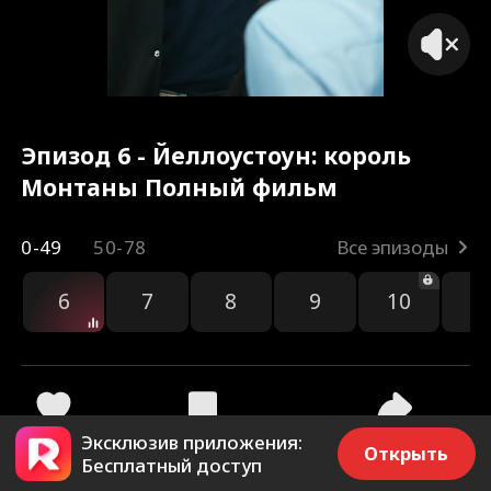
Эпизод 6 - Йеллоустоун: король
Монтаны Полный фильм
0-49
50-78
Все эпизоды
6
7
8
9
10
1
Эксклюзив приложения:
963
962
Поделиться
Открыть
Бесплатный доступ