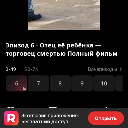
Эпизод 6 - Отец её ребёнка —
торговец смертью Полный фильм
0-49
50-74
Все эпизоды
6
7
8
9
10
1
Эксклюзив приложения:
Открыть
Бесплатный доступ
4.1k
206.4k
Поделиться