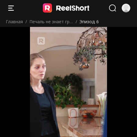
Главная
/
Печаль не знает гра
/
Эпизод 6
ниц