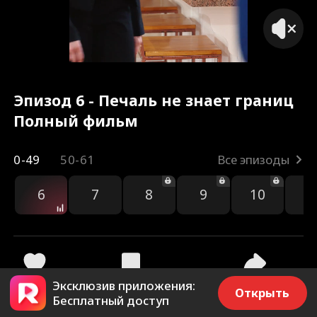
Эпизод 6 - Печаль не знает границ
Полный фильм
0-49
50-61
Все эпизоды
6
7
8
9
10
1
Эксклюзив приложения:
2.3k
1.4k
Поделиться
Открыть
Бесплатный доступ