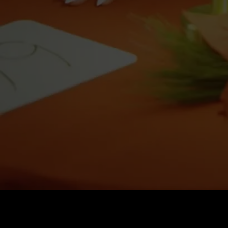
Стоимость
:
60
Баланс
:
0