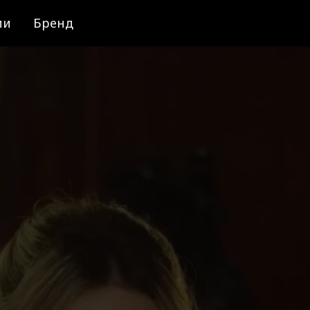
ии
Бренд