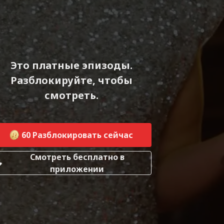
Это платные эпизоды.
Разблокируйте, чтобы
смотреть.
60
Разблокировать сейчас
Смотреть бесплатно в
приложении