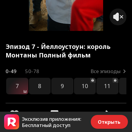
тебя.
Эпизод 7 - Йеллоустоун: король
Монтаны Полный фильм
0-49
50-78
Все эпизоды
7
8
9
10
11
1
Эксклюзив приложения:
Открыть
Бесплатный доступ
879
961
Поделиться