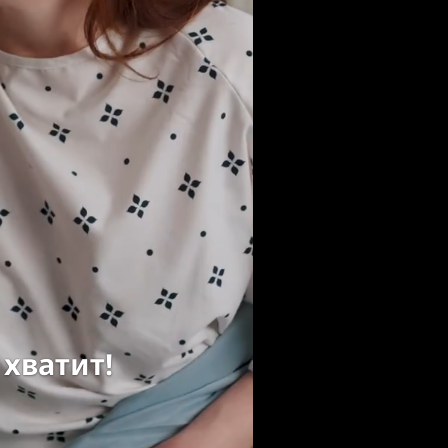
 хватит!