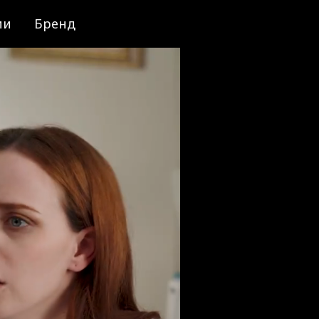
ии
Бренд