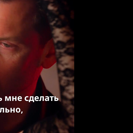
ь мне сделать
льно,