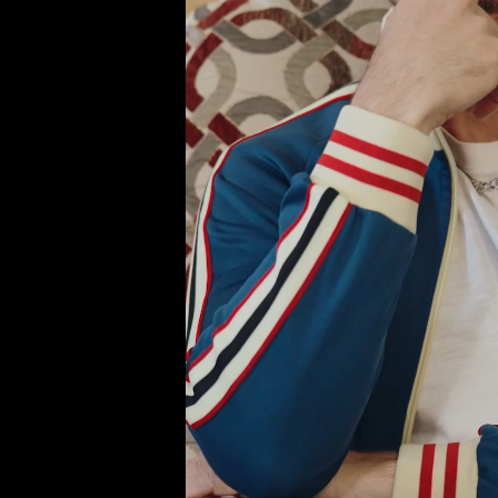
Я как будто её 