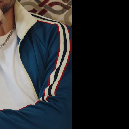
где-то видел.