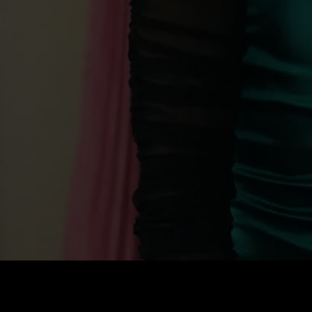
Стоимость
:
60
Баланс
:
0