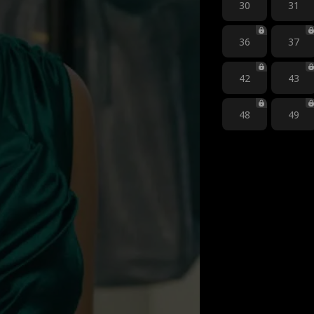
30
31
36
37
42
43
48
49