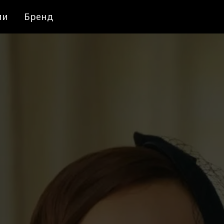
ии
Бренд