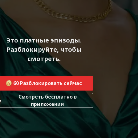
Это платные эпизоды.
Разблокируйте, чтобы
смотреть.
60
Разблокировать сейчас
Смотреть бесплатно в
приложении