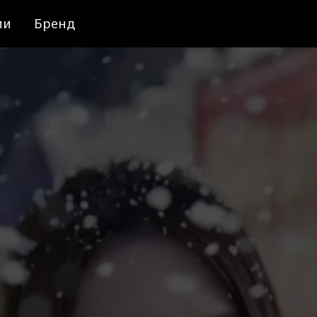
ии
Бренд