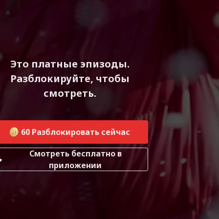
Это платные эпизоды.
Разблокируйте, чтобы
смотреть.
60
Разблокировать сейчас
Смотреть бесплатно в
приложении