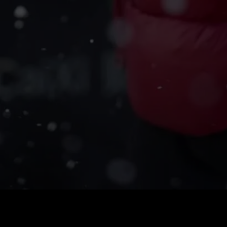
Стоимость
:
60
Баланс
:
0