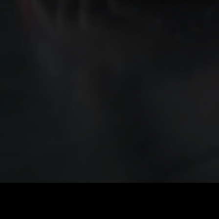
Стоимость
:
60
Баланс
:
0