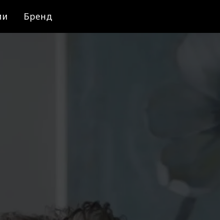
ии
Бренд