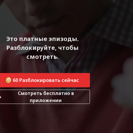
Это платные эпизоды.
Разблокируйте, чтобы
смотреть.
60
Разблокировать сейчас
Смотреть бесплатно в
приложении