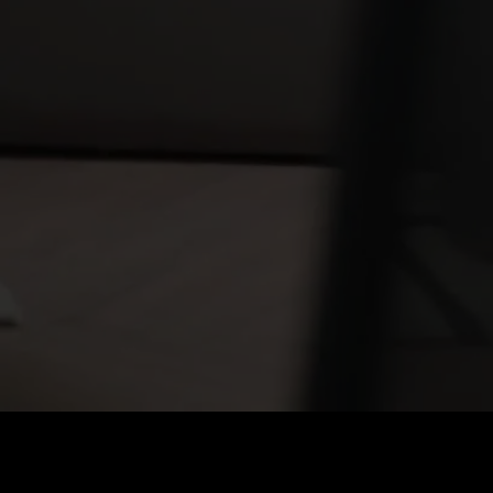
Стоимость
:
60
Баланс
:
0