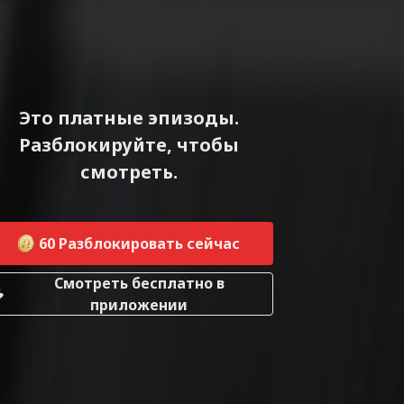
Это платные эпизоды.
Разблокируйте, чтобы
смотреть.
60
Разблокировать сейчас
Смотреть бесплатно в
приложении