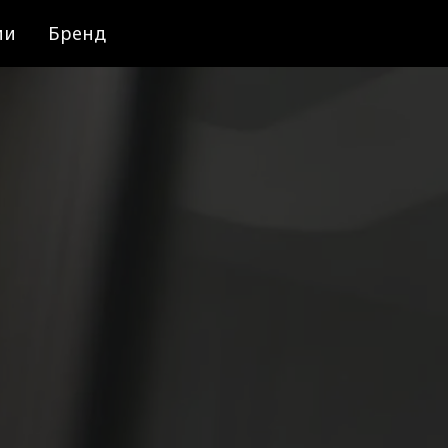
ии
Бренд