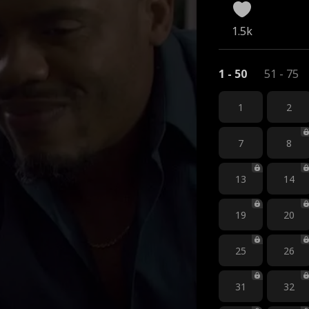
1.5k
1 - 50
51 - 75
1
2
7
8
13
14
19
20
25
26
31
32