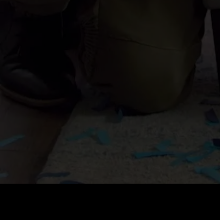
Стоимость
:
60
Баланс
:
0