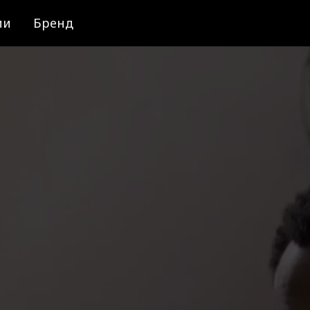
ии
Бренд