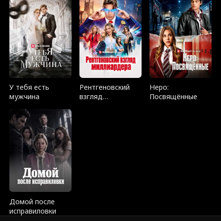
муж
У тебя есть
Рентгеновский
Неро:
мужчина
взгляд
Посвящённые
миллиардера
Домой после
исправиловки