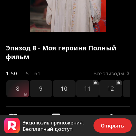
Эпизод 8 - Моя героиня Полный
фильм
1-50
51-61
Все эпизоды
8
9
10
11
12
1
Эксклюзив приложения:
Открыть
Бесплатный доступ
2.2k
17.7k
Поделиться