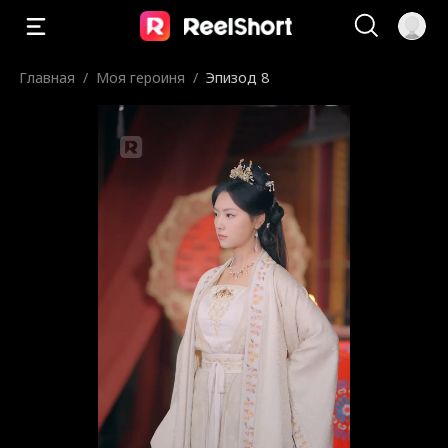
Главная
/
Моя героиня
/
Эпизод 8