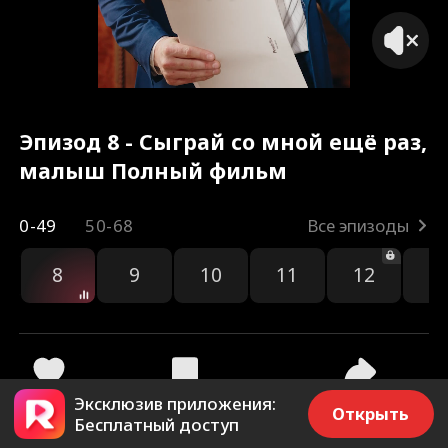
Эпизод 8 - Сыграй со мной ещё раз,
малыш Полный фильм
0-49
50-68
Все эпизоды
8
9
10
11
12
1
Эксклюзив приложения:
204
3.9k
Поделиться
Открыть
Бесплатный доступ