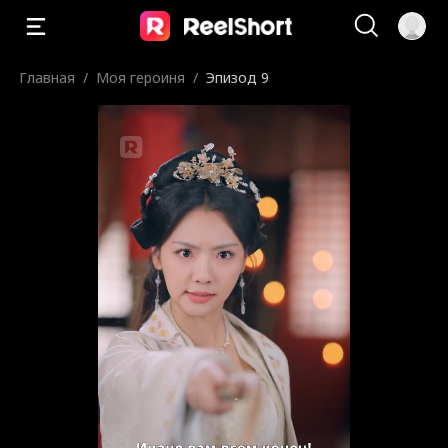
Главная
/
Моя героиня
/
Эпизод 9