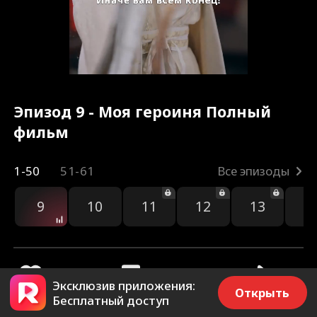
Эпизод 9 - Моя героиня Полный
фильм
1-50
51-61
Все эпизоды
9
10
11
12
13
1
Эксклюзив приложения:
Открыть
Бесплатный доступ
3.7k
17.7k
Поделиться