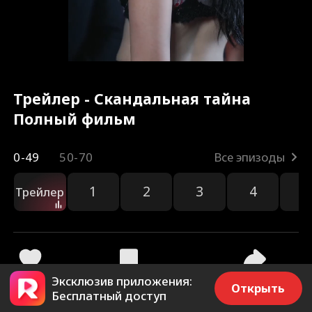
Трейлер - Скандальная тайна
Полный фильм
0-49
50-70
Все эпизоды
1
2
3
4
5
Трейлер
Эксклюзив приложения:
487
23.2k
Поделиться
Открыть
Бесплатный доступ