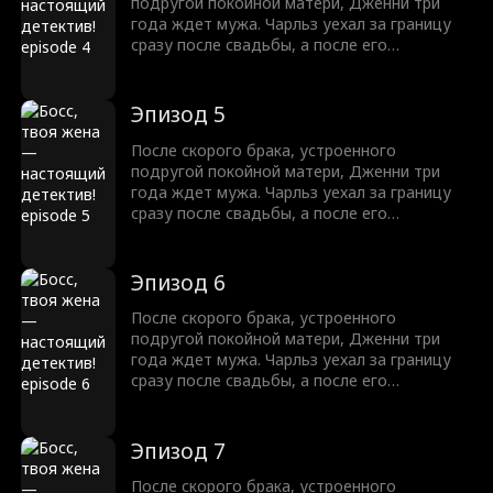
подругой покойной матери, Дженни три
года ждет мужа. Чарльз уехал за границу
сразу после свадьбы, а после его
возвращения ссоры и недопонимания
ведут пару к разводу. Когда Дженни
подставляют, Чарльз встает на ее защиту,
Эпизод 5
но новые козни и тайны мешают им быть
вместе.
После скорого брака, устроенного
подругой покойной матери, Дженни три
года ждет мужа. Чарльз уехал за границу
сразу после свадьбы, а после его
возвращения ссоры и недопонимания
ведут пару к разводу. Когда Дженни
подставляют, Чарльз встает на ее защиту,
Эпизод 6
но новые козни и тайны мешают им быть
вместе.
После скорого брака, устроенного
подругой покойной матери, Дженни три
года ждет мужа. Чарльз уехал за границу
сразу после свадьбы, а после его
возвращения ссоры и недопонимания
ведут пару к разводу. Когда Дженни
подставляют, Чарльз встает на ее защиту,
Эпизод 7
но новые козни и тайны мешают им быть
вместе.
После скорого брака, устроенного