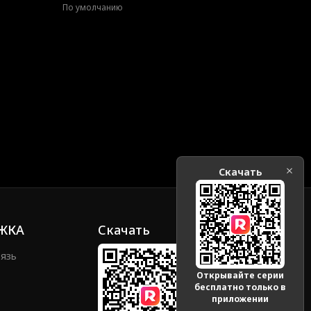
По умолчанию
Скачать
ЖКА
Скачать
вязь
Открывайте серии
бесплатно только в
приложении