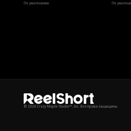
По умолчанию
По умолча
© 2026 Crazy Maple Studio™, Inc. Все права защищены.