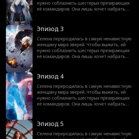
нужно соблазнить шестерых презирающих
её командиров. Она лишь хочет набрать
очки и исчезнуть. Но Волк теряет контроль,
Лось звереет, Орел тает, а Рысь не
отпускает. Теперь все шестеро стоят у её
Эпизод 3
двери с налитыми кровью глазами: Думала,
что сможешь поиграть нашими чувствами
Селена переродилась в самую ненавистную
и уйти?
женщину мира зверей. Чтобы выжить, ей
нужно соблазнить шестерых презирающих
её командиров. Она лишь хочет набрать
очки и исчезнуть. Но Волк теряет контроль,
Лось звереет, Орел тает, а Рысь не
отпускает. Теперь все шестеро стоят у её
Эпизод 4
двери с налитыми кровью глазами: Думала,
что сможешь поиграть нашими чувствами
Селена переродилась в самую ненавистную
и уйти?
женщину мира зверей. Чтобы выжить, ей
нужно соблазнить шестерых презирающих
её командиров. Она лишь хочет набрать
очки и исчезнуть. Но Волк теряет контроль,
Лось звереет, Орел тает, а Рысь не
отпускает. Теперь все шестеро стоят у её
Эпизод 5
двери с налитыми кровью глазами: Думала,
что сможешь поиграть нашими чувствами
Селена переродилась в самую ненавистную